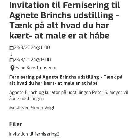
Invitation til Fernisering til
Agnete Brinchs udstilling -
Tænk på alt hvad du har
kært- at male er at håbe
23/3/2024
11:00



23/3/2024
13:00



Fanø Kunstmuseum
Fernisering på Agnete Brinchs udstilling - Tænk på
alt hvad du har kært- at male er at håbe
Agnete Brinch og kurator på udstillingen Peter S. Meyer vil
åbne udstillingen
Musik ved Simon Voigt
Filer
Invitation til fernisering2