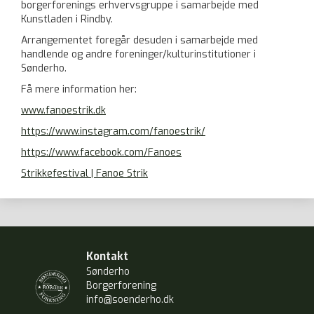
borgerforenings erhvervsgruppe i samarbejde med
Kunstladen i Rindby.
Arrangementet foregår desuden i samarbejde med
handlende og andre foreninger/kulturinstitutioner i
Sønderho.
Få mere information her:
www.fanoestrik.dk
https://www.instagram.com/fanoestrik/
https://www.facebook.com/Fanoes
Strikkefestival | Fanoe Strik
Kontakt
Sønderho
Borgerforening
info@soenderho.dk