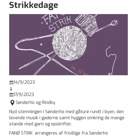
Strikkedage
14/9/2023


17/9/2023


Sønderho og Rindby
Nyd stemningen i Sønderho med gåture rundt i byen, den
levende musik i gaderne samt hyggen omkring de mange
stande med garn og opskrifter.
FANØ STRIK arrangeres af frivillige fra Sønderho