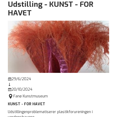
Udstilling - KUNST - FOR
HAVET
29/6/2024


20/10/2024


Fanø Kunstmuseum
KUNST - FOR HAVET
Udstillingenproblematiserer plastikforureningen i