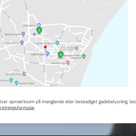
iver opmærksom på manglende eller beskadiget gadebelysning, bedes 
eretningsformular