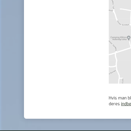
Hvis man bl
deres
indb