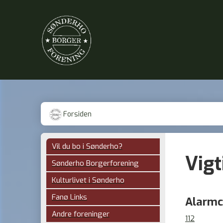
Forsiden
Vil du bo i Sønderho?
Vig
Sønderho Borgerforening
Kulturlivet i Sønderho
Fanø Links
Alarmc
Andre foreninger
112