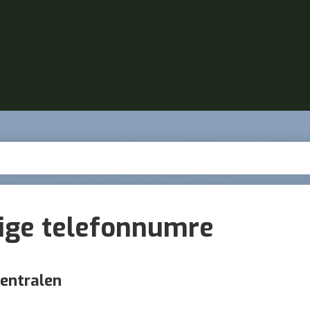
tige telefonnumre
entralen