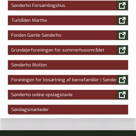

Sønderho Forsamlingshus

Turbåden Martha

Fonden Gamle Sønderho

Grundejerforeningen for sommerhusområdet
Sønderho Motion

Foreningen for bosætning af børnefamilier i Sønderho

Sønderho online opslagstavle
Søndagsmarkeder