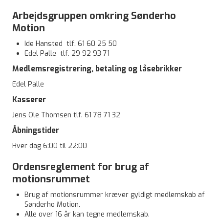
Arbejdsgruppen omkring Sønderho
Motion
Ide Hansted tlf. 61 60 25 50
Edel Palle tlf. 29 92 93 71
Medlemsregistrering, betaling og låsebrikker
Edel Palle
Kasserer
Jens Ole Thomsen tlf. 61 78 71 32
Åbningstider
Hver dag 6:00 til 22:00
Ordensreglement for brug af
motionsrummet
Brug af motionsrummer kræver gyldigt medlemskab af
Sønderho Motion.
Alle over 16 år kan tegne medlemskab.